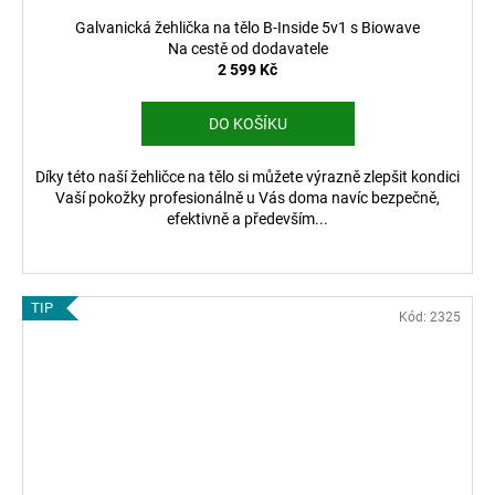
Galvanická žehlička na tělo B-Inside 5v1 s Biowave
Na cestě od dodavatele
2 599 Kč
DO KOŠÍKU
Díky této naší žehličce na tělo si můžete výrazně zlepšit kondici
Vaší pokožky profesionálně u Vás doma navíc bezpečně,
efektivně a především...
TIP
Kód:
2325