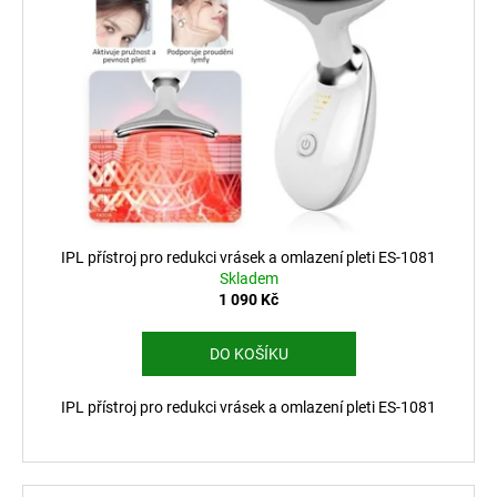
IPL přístroj pro redukci vrásek a omlazení pleti ES-1081
Skladem
1 090 Kč
DO KOŠÍKU
IPL přístroj pro redukci vrásek a omlazení pleti ES-1081