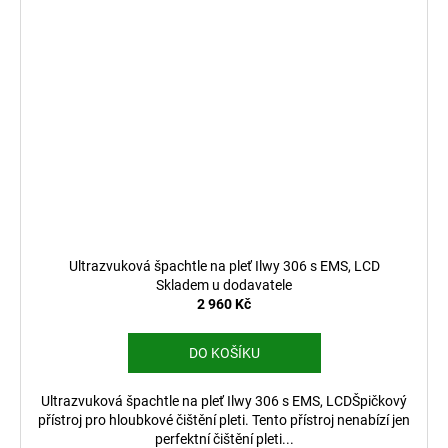
Ultrazvuková špachtle na pleť Ilwy 306 s EMS, LCD
Skladem u dodavatele
2 960 Kč
DO KOŠÍKU
Ultrazvuková špachtle na pleť Ilwy 306 s EMS, LCDŠpičkový
přístroj pro hloubkové čištění pleti. Tento přístroj nenabízí jen
perfektní čištění pleti...