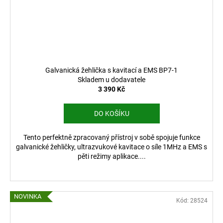
Galvanická žehlička s kavitací a EMS BP7-1
Skladem u dodavatele
3 390 Kč
DO KOŠÍKU
Tento perfektně zpracovaný přístroj v sobě spojuje funkce
galvanické žehličky, ultrazvukové kavitace o síle 1MHz a EMS s
pěti režimy aplikace....
NOVINKA
Kód:
28524