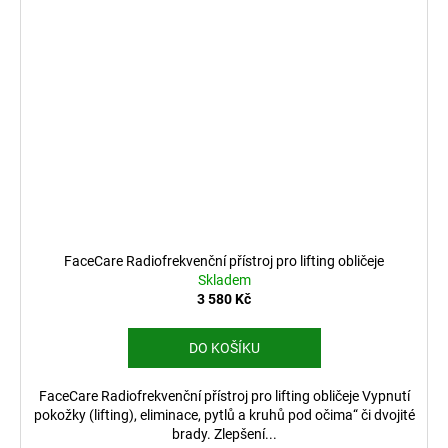
FaceCare Radiofrekvenční přístroj pro lifting obličeje
Skladem
3 580 Kč
DO KOŠÍKU
FaceCare Radiofrekvenční přístroj pro lifting obličeje Vypnutí
pokožky (lifting), eliminace, pytlů a kruhů pod očima“ či dvojité
brady. Zlepšení...