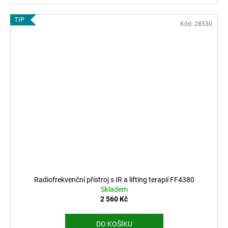
TIP
Kód:
28530
Radiofrekvenční přístroj s IR a lifting terapií FF4380
Skladem
2 560 Kč
DO KOŠÍKU