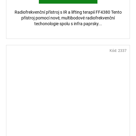
Radiofrekvenční přístroj s IR a lifting terapií FF4380 Tento
přístroj pomocí nové, multibodové radiofrekvenční
techonologie spolu s infra paprsky...
Kód:
2337