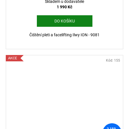
Skladem u dodavatele
1 990 Kč
DO KOŠÍKU
Čištění pleti a facelifting Ilwy ION - 9081
AKCE
Kód:
155
2 150