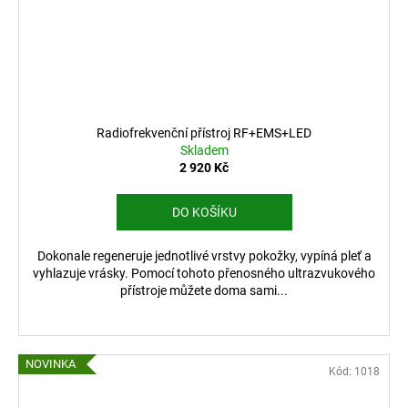
Radiofrekvenční přístroj RF+EMS+LED
Skladem
2 920 Kč
DO KOŠÍKU
Dokonale regeneruje jednotlivé vrstvy pokožky, vypíná pleť a
vyhlazuje vrásky. Pomocí tohoto přenosného ultrazvukového
přístroje můžete doma sami...
NOVINKA
Kód:
1018