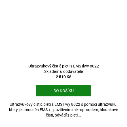
Ultrazvukový čistič pleti s EMS Ilwy 8022
Skladem u dodavatele
2 510 Kč
DO KOŠÍKU
Ultrazvukový čistič pleti s EMS Ilwy 8022 s pomocí ultrazvuku,
který je umocněn EMS + , pozitivním mikroproudem, hloubkově
čistí, odvádí z pleti...