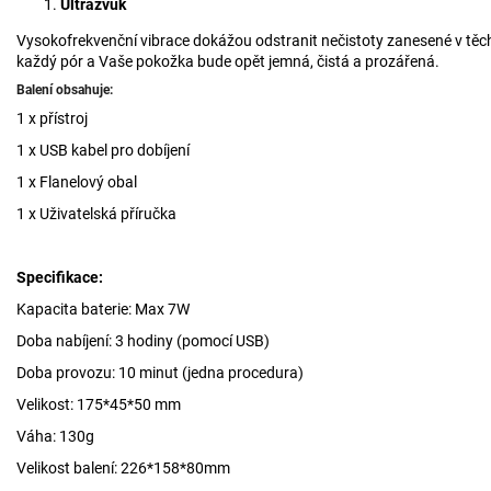
Ultrazvuk
Vysokofrekvenční vibrace dokážou odstranit nečistoty zanesené v těch
každý pór a Vaše pokožka bude opět jemná, čistá a prozářená.
Balení obsahuje:
1 x přístroj
1 x USB kabel pro dobíjení
1 x Flanelový obal
1 x Uživatelská příručka
Specifikace:
Kapacita baterie: Max 7W
Doba nabíjení: 3 hodiny (pomocí USB)
Doba provozu: 10 minut (jedna procedura)
Velikost: 175*45*50 mm
Váha: 130g
Velikost balení: 226*158*80mm