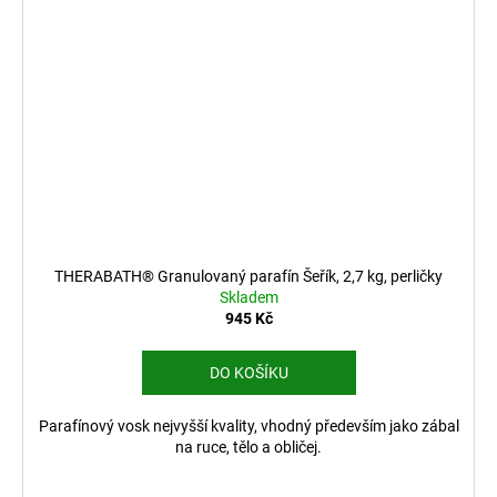
THERABATH® Granulovaný parafín Šeřík, 2,7 kg, perličky
Skladem
945 Kč
DO KOŠÍKU
Parafínový vosk nejvyšší kvality, vhodný především jako zábal
na ruce, tělo a obličej.