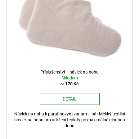
Příslušenství – návlek na nohu
Skladem
170 Kč
od
DETAIL
Návlek na nohu k parafinovým vanám – pár Měkký textilní
návlek na nohu pro udržení teploty po maximálně dlouhou
dobu