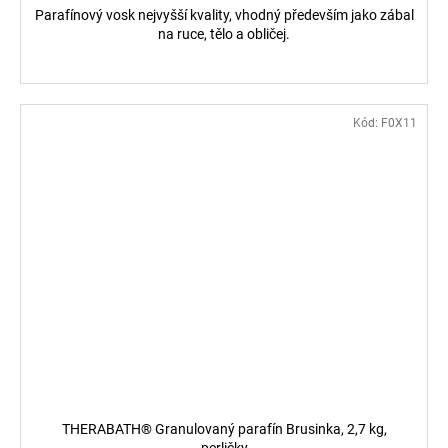
Parafínový vosk nejvyšší kvality, vhodný především jako zábal
na ruce, tělo a obličej.
Kód:
F0X11
THERABATH® Granulovaný parafín Brusinka, 2,7 kg,