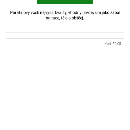
Parafínový vosk nejvyšší kvality, vhodný především jako zábal
na ruce, tělo a obličej.
Kód:
F0X5