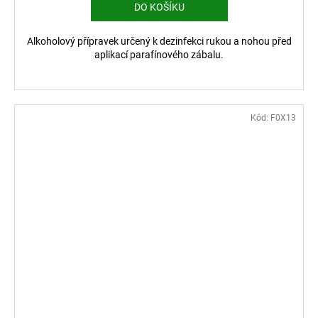
DO KOŠÍKU
Alkoholový přípravek určený k dezinfekci rukou a nohou před
aplikací parafínového zábalu.
Kód:
F0X13