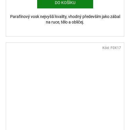
DO KOŠÍKU
Parafínový vosk nejvyšší kvality, vhodný především jako zábal
na ruce, tělo a obličej.
Kód:
F0X17