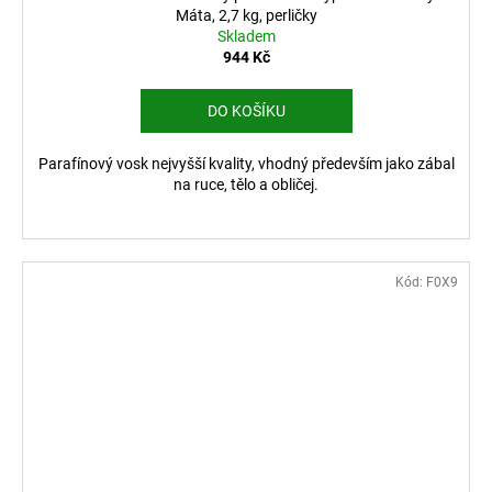
Máta, 2,7 kg, perličky
Skladem
944 Kč
DO KOŠÍKU
Parafínový vosk nejvyšší kvality, vhodný především jako zábal
na ruce, tělo a obličej.
Kód:
F0X9