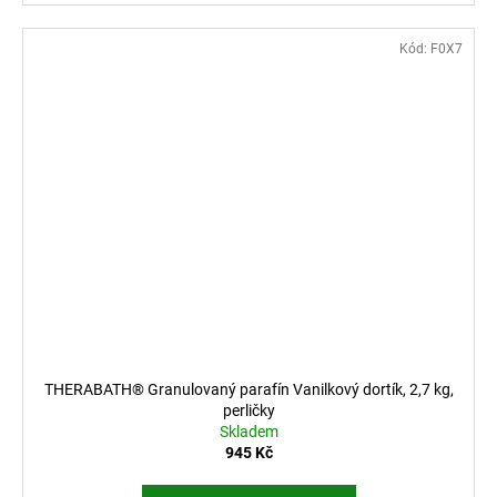
Kód:
F0X7
THERABATH® Granulovaný parafín Vanilkový dortík, 2,7 kg,
perličky
Skladem
945 Kč