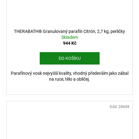
THERABATH® Granulovaný parafín Citrón, 2,7 kg, perličky
Skladem
944 Kč
DO KOŠÍKU
Parafínový vosk nejvyšší kvality, vhodný především jako zábal
na ruce, tělo a obličej.
Kód:
28608