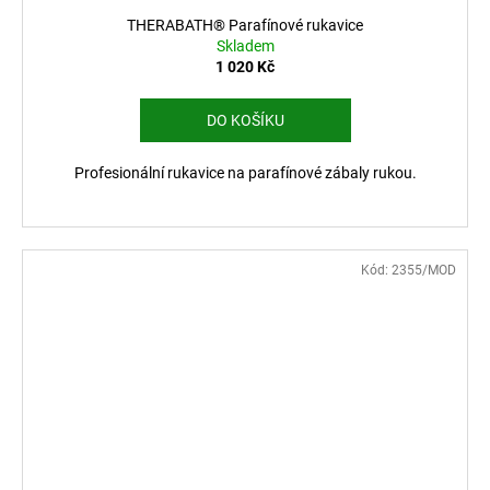
THERABATH® Parafínové rukavice
Skladem
1 020 Kč
DO KOŠÍKU
Profesionální rukavice na parafínové zábaly rukou.
Kód:
2355/MOD