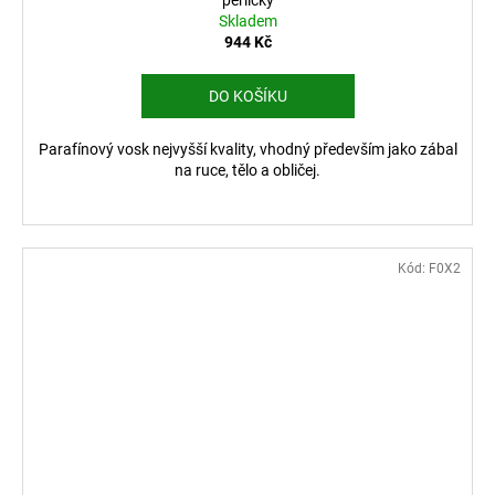
perličky
Skladem
944 Kč
DO KOŠÍKU
Parafínový vosk nejvyšší kvality, vhodný především jako zábal
na ruce, tělo a obličej.
Kód:
F0X2