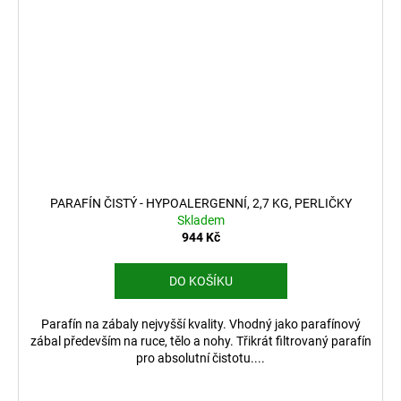
PARAFÍN ČISTÝ - HYPOALERGENNÍ, 2,7 KG, PERLIČKY
Skladem
944 Kč
DO KOŠÍKU
Parafín na zábaly nejvyšší kvality. Vhodný jako parafínový
zábal především na ruce, tělo a nohy. Třikrát filtrovaný parafín
pro absolutní čistotu....