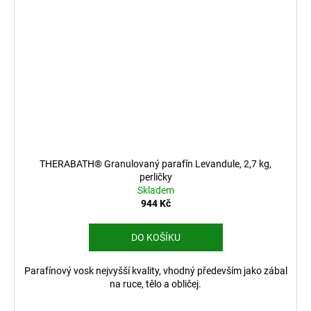
THERABATH® Granulovaný parafín Levandule, 2,7 kg,
perličky
Skladem
944 Kč
DO KOŠÍKU
Parafínový vosk nejvyšší kvality, vhodný především jako zábal
na ruce, tělo a obličej.