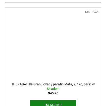
Kód:
F0X4
THERABATH® Granulovaný parafín Máta, 2,7 kg, perličky
Skladem
945 Kč
DO KOŠÍKU