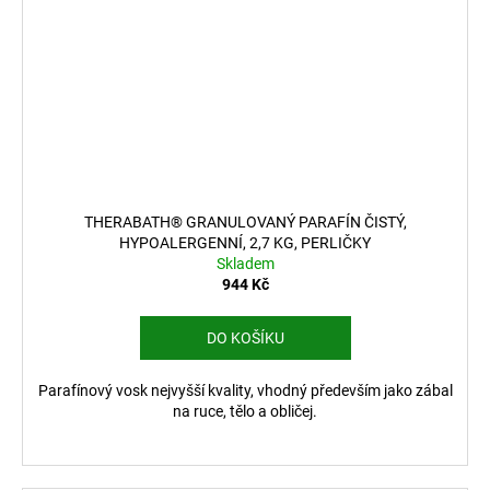
THERABATH® GRANULOVANÝ PARAFÍN ČISTÝ,
HYPOALERGENNÍ, 2,7 KG, PERLIČKY
Skladem
944 Kč
DO KOŠÍKU
Parafínový vosk nejvyšší kvality, vhodný především jako zábal
na ruce, tělo a obličej.