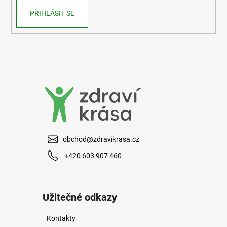
PŘIHLÁSIT SE
obchod@zdravikrasa.cz
+420 603 907 460
Užitečné odkazy
Kontakty