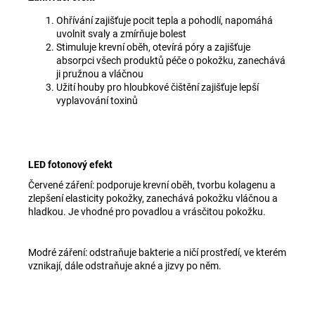
Ohřívání zajišťuje pocit tepla a pohodlí, napomáhá
uvolnit svaly a zmírňuje bolest
Stimuluje krevní oběh, otevírá póry a zajišťuje
absorpci všech produktů péče o pokožku, zanechává
ji pružnou a vláčnou
Užití houby pro hloubkové čištění zajišťuje lepší
vyplavování toxinů
LED fotonový efekt
Červené záření: podporuje krevní oběh, tvorbu kolagenu a
zlepšení elasticity pokožky, zanechává pokožku vláčnou a
hladkou. Je vhodné pro povadlou a vrásčitou pokožku.
Modré záření: odstraňuje bakterie a ničí prostředí, ve kterém
vznikají, dále odstraňuje akné a jizvy po něm.