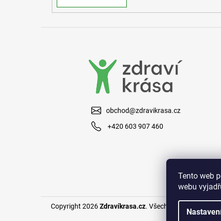
obchod@zdravikrasa.cz
+420 603 907 460
Tento web p
webu vyjadřu
Copyright 2026
Zdravíkrasa.cz
. Všechna práva vyhraze
Nastaven