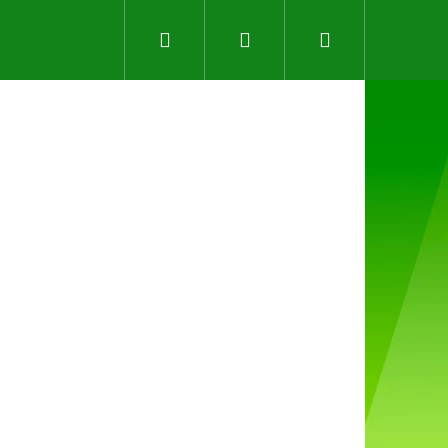
Hledat
Přihlášení
Nákupní
košík
Následující