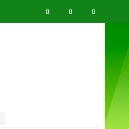
Hledat
Přihlášení
Nákupní
košík
Následující