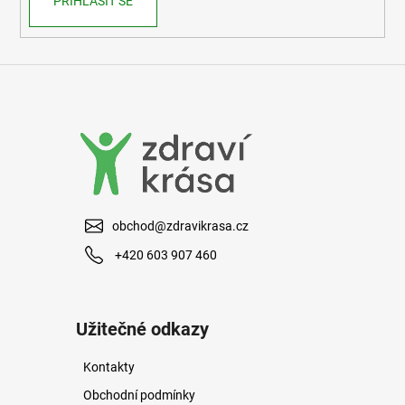
PŘIHLÁSIT SE
obchod@zdravikrasa.cz
+420 603 907 460
Užitečné odkazy
Kontakty
Obchodní podmínky