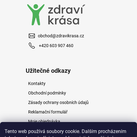
obchod@zdravikrasa.cz
+420 603 907 460
Užitečné odkazy
Kontakty
Obchodní podmínky
Zásady ochrany osobních údajů
Reklamační formulář
Moje objednávka
Napište nám
Tento web používá soubory cookie. Dalším procházením