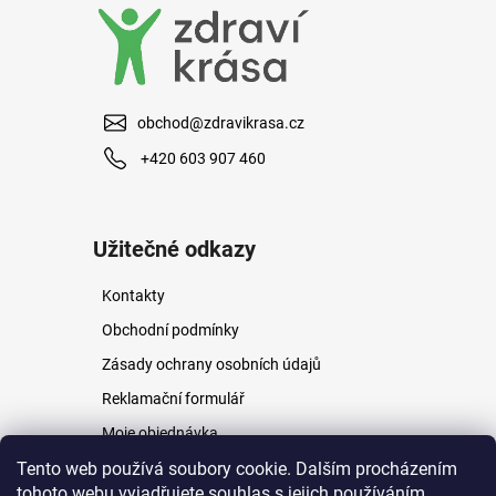
obchod@zdravikrasa.cz
+420 603 907 460
Užitečné odkazy
Kontakty
Obchodní podmínky
Zásady ochrany osobních údajů
Reklamační formulář
Moje objednávka
Napište nám
Tento web používá soubory cookie. Dalším procházením
tohoto webu vyjadřujete souhlas s jejich používáním.