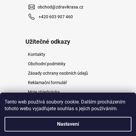
obchod@zdravikrasa.cz
+420 603 907 460
Užitečné odkazy
Kontakty
Obchodní podmínky
Zásady ochrany osobních údajů
Reklamační formulář
Moje objednávka
Tento web používá soubory cookie. Dalším procházením
Napište nám
tohoto webu vyjadřujete souhlas s jejich používáním.
Nastavení
Vytvořil Shoptet