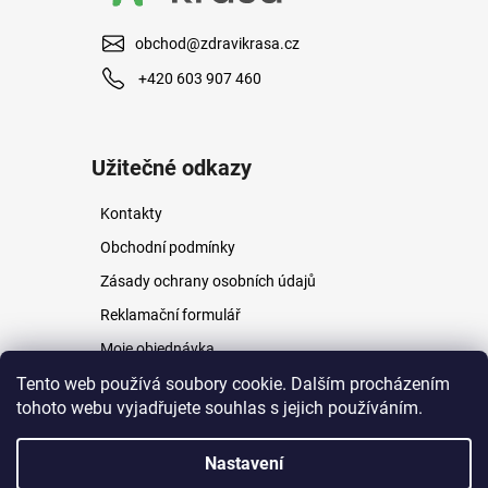
obchod@zdravikrasa.cz
+420 603 907 460
Užitečné odkazy
Kontakty
Obchodní podmínky
Zásady ochrany osobních údajů
Reklamační formulář
Moje objednávka
Napište nám
Tento web používá soubory cookie. Dalším procházením
tohoto webu vyjadřujete souhlas s jejich používáním.
Nastavení