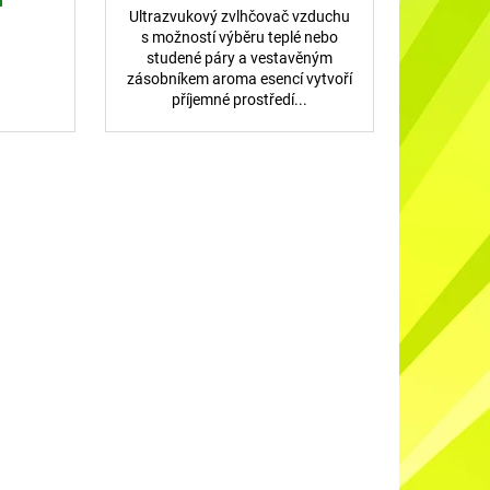
Ultrazvukový zvlhčovač vzduchu
s možností výběru teplé nebo
studené páry a vestavěným
zásobníkem aroma esencí vytvoří
příjemné prostředí...