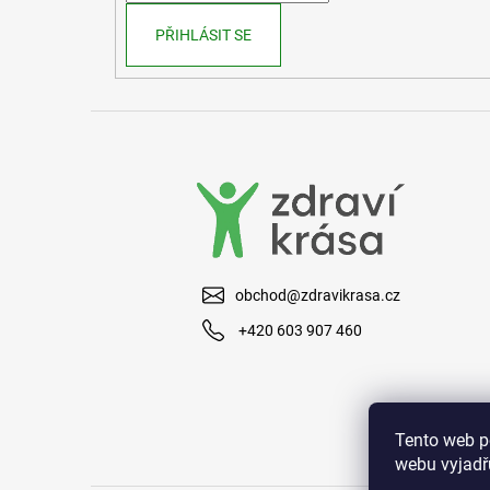
PŘIHLÁSIT SE
obchod@zdravikrasa.cz
+420 603 907 460
Tento web p
webu vyjadřu