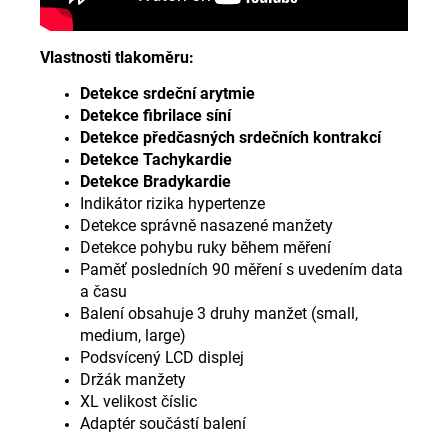
Vlastnosti tlakoměru:
Detekce srdeční arytmie
Detekce fibrilace síní
Detekce předčasných srdečních kontrakcí
Detekce Tachykardie
Detekce Bradykardie
Indikátor rizika hypertenze
Detekce správně nasazené manžety
Detekce pohybu ruky během měření
Paměť posledních 90 měření s uvedením data
a času
Balení obsahuje 3 druhy manžet (small,
medium, large)
Podsvícený LCD displej
Držák manžety
XL velikost číslic
Adaptér součástí balení