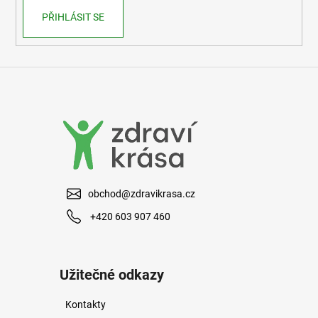
PŘIHLÁSIT SE
obchod@zdravikrasa.cz
+420 603 907 460
Užitečné odkazy
Kontakty