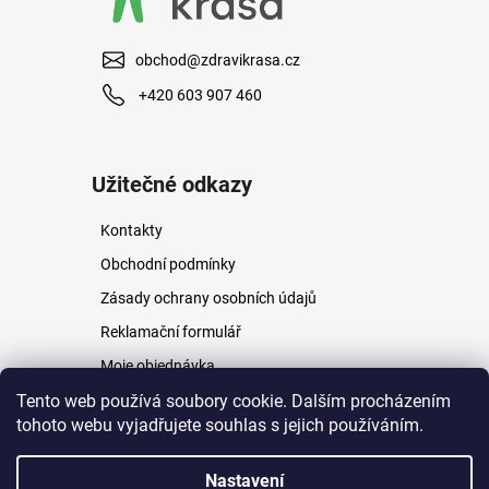
obchod@zdravikrasa.cz
+420 603 907 460
Užitečné odkazy
Kontakty
Obchodní podmínky
Zásady ochrany osobních údajů
Reklamační formulář
Moje objednávka
Napište nám
Tento web používá soubory cookie. Dalším procházením
tohoto webu vyjadřujete souhlas s jejich používáním.
Nastavení