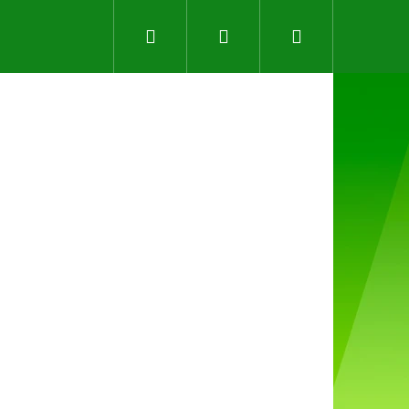
Hledat
Přihlášení
Nákupní
košík
Následující