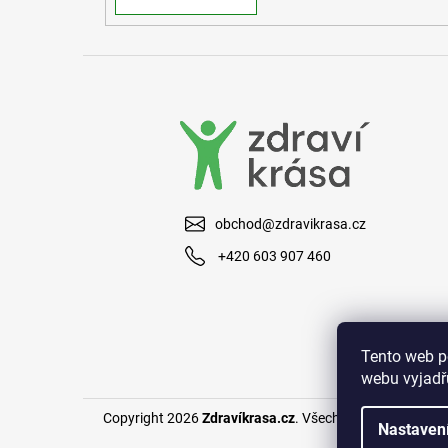
obchod@zdravikrasa.cz
+420 603 907 460
Tento web p
webu vyjadřu
Copyright 2026
Zdravíkrasa.cz
. Všechna práva vyhraze
Nastaven