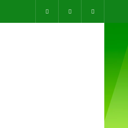
Hledat
Přihlášení
Nákupní
košík
Následující