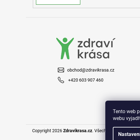
obchod@zdravikrasa.cz
+420 603 907 460
Tento web p
webu vyjadřu
Copyright 2026
Zdravíkrasa.cz
. Všechna práva vyhraze
Nastaven