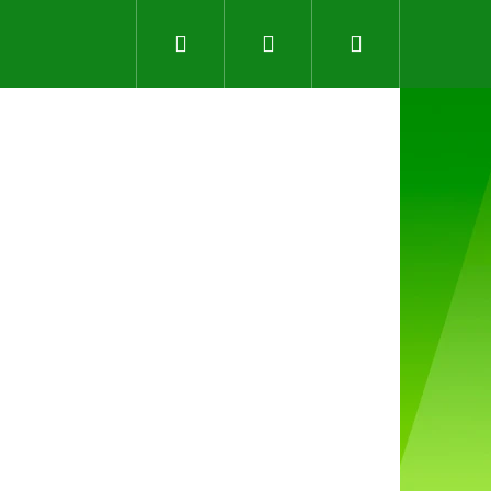
Hledat
Přihlášení
Nákupní
košík
Následující