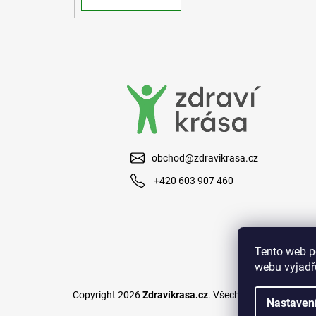
obchod@zdravikrasa.cz
+420 603 907 460
Tento web p
webu vyjadřu
Copyright 2026
Zdravíkrasa.cz
. Všechna práva vyhraze
Nastaven