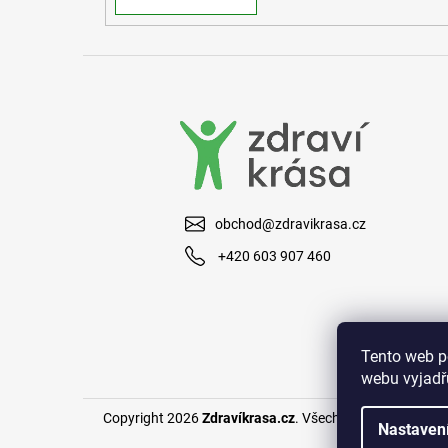
obchod@zdravikrasa.cz
+420 603 907 460
Tento web p
webu vyjadřu
Copyright 2026
Zdravíkrasa.cz
. Všechna práva vyhraze
Nastaven