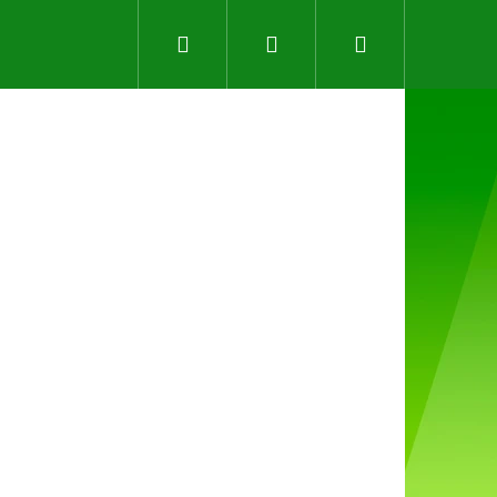
Hledat
Přihlášení
Nákupní
košík
Následující