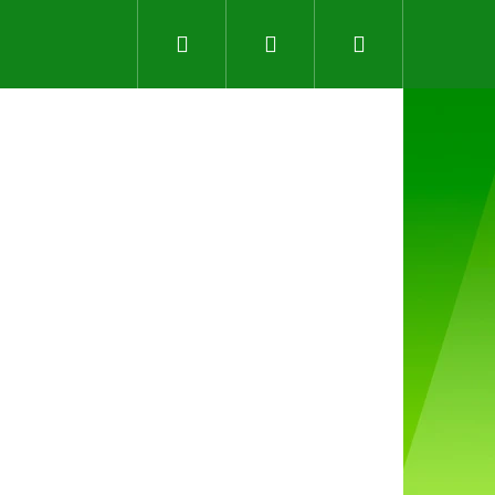
Hledat
Přihlášení
Nákupní
košík
Následující