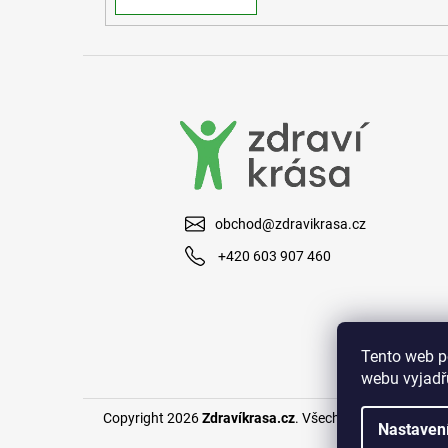
obchod@zdravikrasa.cz
+420 603 907 460
Tento web p
webu vyjadřu
Copyright 2026
Zdravíkrasa.cz
. Všechna práva vyhraze
Nastaven