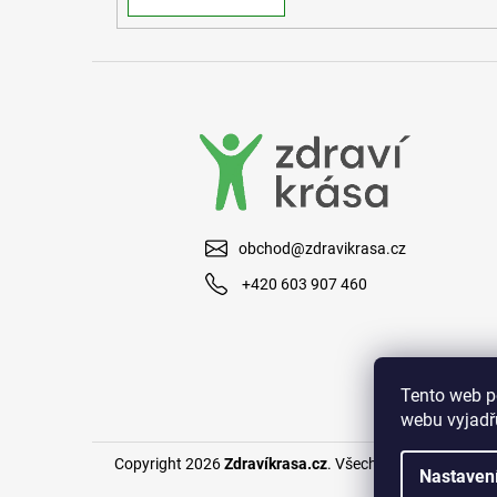
obchod@zdravikrasa.cz
+420 603 907 460
Tento web p
webu vyjadřu
Copyright 2026
Zdravíkrasa.cz
. Všechna práva vyhraze
Nastaven