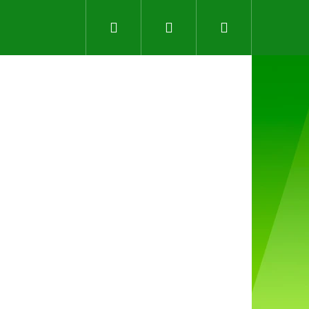
Hledat
Přihlášení
Nákupní
košík
Následující