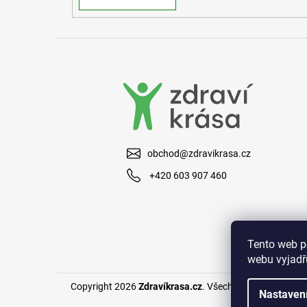
obchod@zdravikrasa.cz
+420 603 907 460
Tento web p
webu vyjadřu
Copyright 2026
Zdravíkrasa.cz
. Všechna práva vyhraze
Nastaven