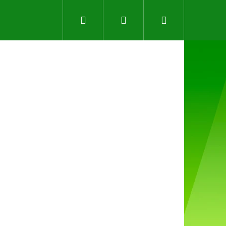
Hledat
Přihlášení
Nákupní
košík
Následující