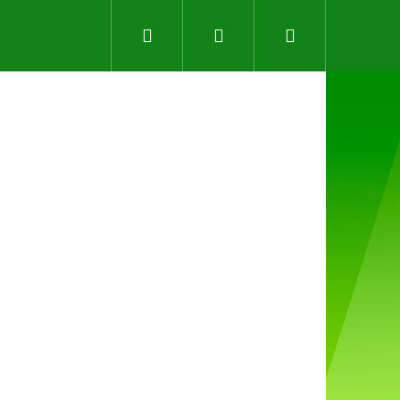
Hledat
Přihlášení
Nákupní
košík
Následující