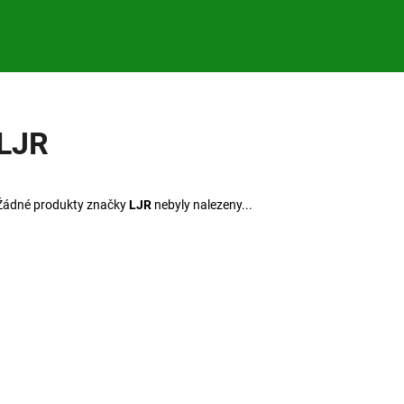
Co potřebujete najít?
LJR
HLEDAT
Žádné produkty značky
LJR
nebyly nalezeny...
Doporučujeme