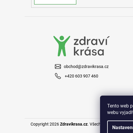
obchod@zdravikrasa.cz
+420 603 907 460
Tento web p
webu vyjadřu
Copyright 2026
Zdravíkrasa.cz
. Všechna práva vyhraze
Nastaven