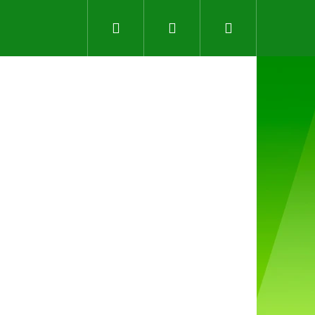
Hledat
Přihlášení
Nákupní
košík
Následující