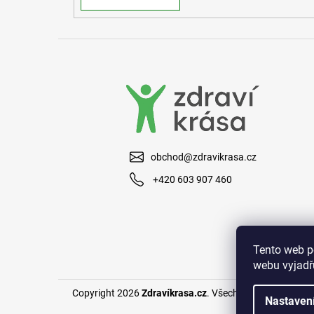
obchod@zdravikrasa.cz
+420 603 907 460
Tento web p
webu vyjadřu
Copyright 2026
Zdravíkrasa.cz
. Všechna práva vyhraze
Nastaven