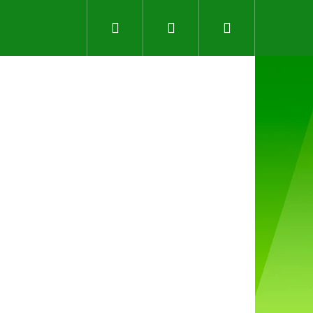
Hledat
Přihlášení
Nákupní
košík
Následující