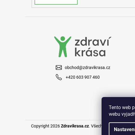
obchod@zdravikrasa.cz
+420 603 907 460
Tento web p
webu vyjadřu
Copyright 2026
Zdravíkrasa.cz
. Všechna práva vyhraze
Nastaven