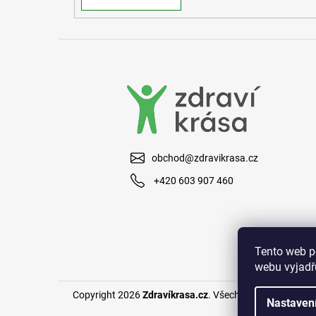
obchod@zdravikrasa.cz
+420 603 907 460
Tento web p
webu vyjadřu
Copyright 2026
Zdravíkrasa.cz
. Všechna práva vyhraze
Nastaven