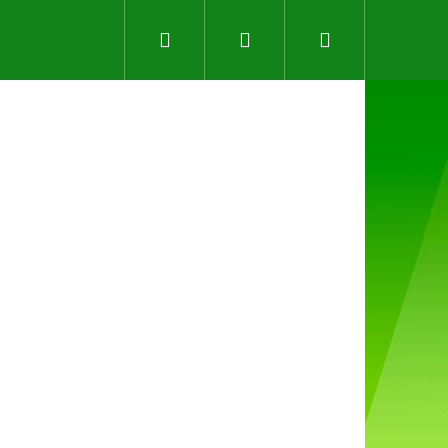
Hledat
Přihlášení
Nákupní
košík
Následující