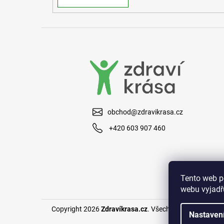
obchod@zdravikrasa.cz
+420 603 907 460
Tento web p
webu vyjadřu
Copyright 2026
Zdravíkrasa.cz
. Všechna práva vyhraze
Nastaven