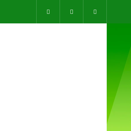
Hledat
Přihlášení
Nákupní
košík
Následující