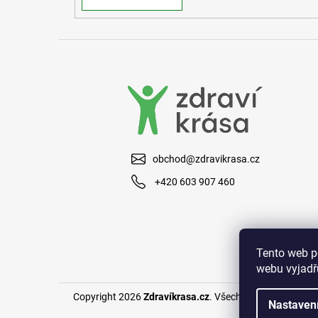
obchod@zdravikrasa.cz
+420 603 907 460
Tento web p
webu vyjadřu
Copyright 2026
Zdravíkrasa.cz
. Všechna práva vyhraze
Nastaven