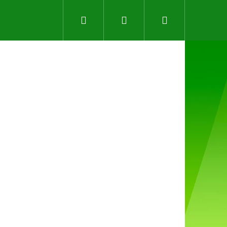
Hledat
Přihlášení
Nákupní
košík
Následující