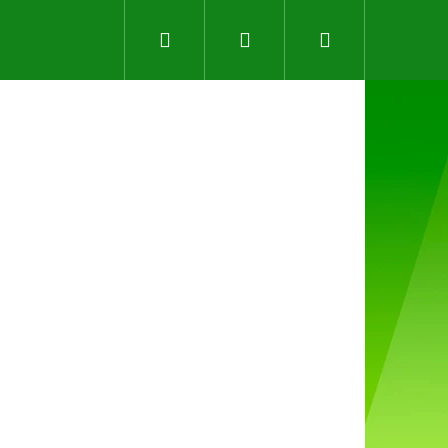
Hledat
Přihlášení
Nákupní
košík
Následující