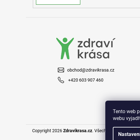
obchod@zdravikrasa.cz
+420 603 907 460
Tento web p
webu vyjadřu
Copyright 2026
Zdravíkrasa.cz
. Všechna práva vyhraze
Nastaven