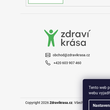
obchod@zdravikrasa.cz
+420 603 907 460
Tento web p
webu vyjadřu
Copyright 2026
Zdravíkrasa.cz
. Všechna práva vyhraze
Nastaven