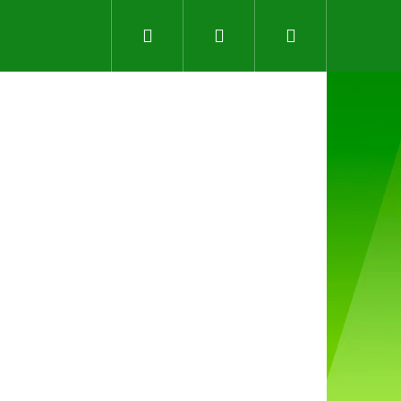
Hledat
Přihlášení
Nákupní
košík
Následující