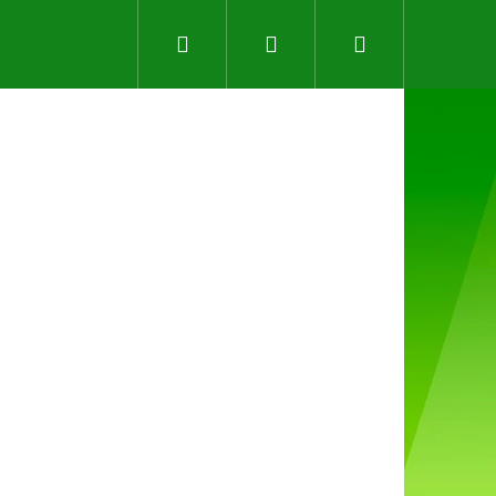
Hledat
Přihlášení
Nákupní
košík
Následující