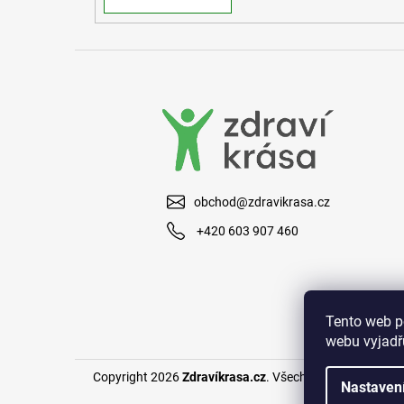
obchod@zdravikrasa.cz
+420 603 907 460
Tento web p
webu vyjadřu
Copyright 2026
Zdravíkrasa.cz
. Všechna práva vyhraze
Nastaven