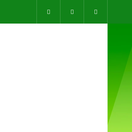
Hledat
Přihlášení
Nákupní
košík
Následující