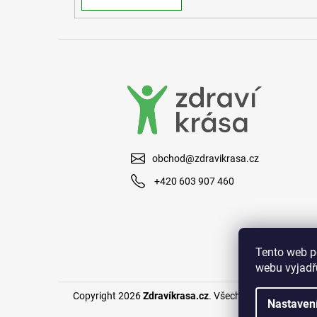
obchod@zdravikrasa.cz
+420 603 907 460
Tento web p
webu vyjadřu
Copyright 2026
Zdravíkrasa.cz
. Všechna práva vyhraze
Nastaven