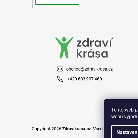
obchod@zdravikrasa.cz
+420 603 907 460
Tento web p
webu vyjadřu
Copyright 2026
Zdravíkrasa.cz
. Všechna práva vyhraze
Nastaven