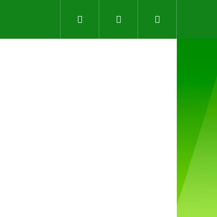
Hledat
Přihlášení
Nákupní
košík
Následující