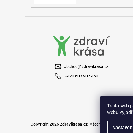
obchod@zdravikrasa.cz
+420 603 907 460
Tento web p
webu vyjadřu
Copyright 2026
Zdravíkrasa.cz
. Všechna práva vyhraze
Nastaven