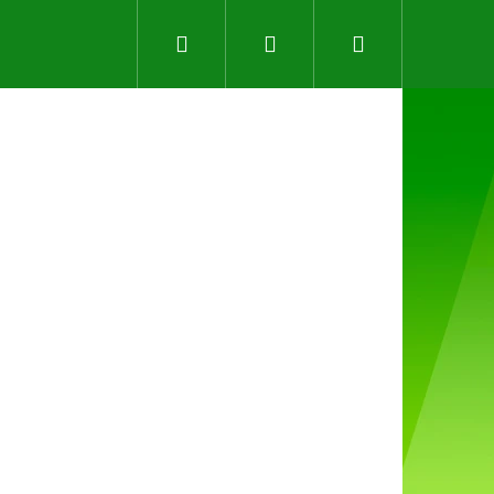
Hledat
Přihlášení
Nákupní
košík
Následující