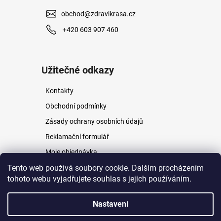
obchod@zdravikrasa.cz
+420 603 907 460
Užitečné odkazy
Kontakty
Obchodní podmínky
Zásady ochrany osobních údajů
Reklamační formulář
Moje objednávka
Napište nám
Tento web používá soubory cookie. Dalším procházením
tohoto webu vyjadřujete souhlas s jejich používáním.
Nastavení