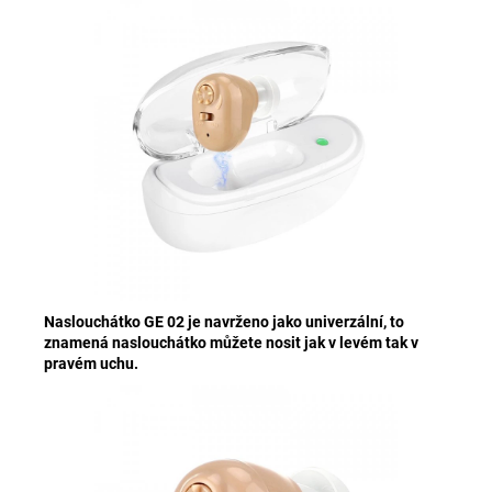
N
aslouchátko GE 02
je
navrženo jako univerzální, to
znamená naslouchátko můžete nosit jak v levém tak v
pravém uchu.