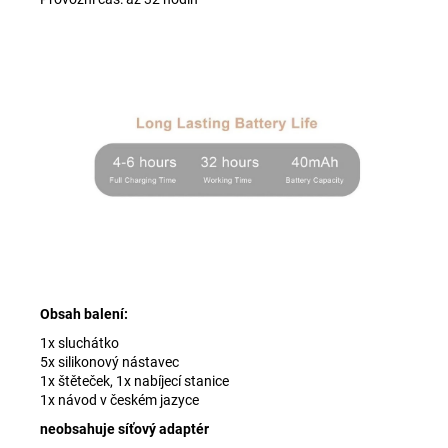
Obsah balení:
1x sluchátko
5x silikonový nástavec
1x štěteček,
1x nabíjecí stanice
1x návod v českém jazyce
neobsahuje síťový adaptér