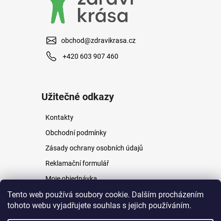
obchod@zdravikrasa.cz
+420 603 907 460
Užitečné odkazy
Kontakty
Obchodní podmínky
Zásady ochrany osobních údajů
Reklamační formulář
Moje objednávka
Napište nám
Tento web používá soubory cookie. Dalším procházením
tohoto webu vyjadřujete souhlas s jejich používáním.