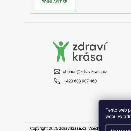
PŘIHLÁSIT SE
obchod@zdravikrasa.cz
+420 603 907 460
Tento web p
webu vyjadřu
Copyright 2026
Zdravíkrasa.cz
. Všechna práva vyhraze