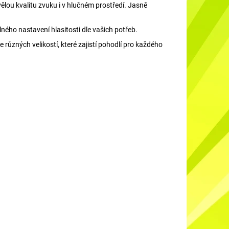
vělou kvalitu zvuku i v hlučném prostředí. Jasně
ého nastavení hlasitosti dle vašich potřeb.
 různých velikostí, které zajistí pohodlí pro každého