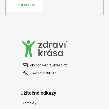
PŘIHLÁSIT SE
obchod@zdravikrasa.cz
+420 603 907 460
Užitečné odkazy
Kontakty