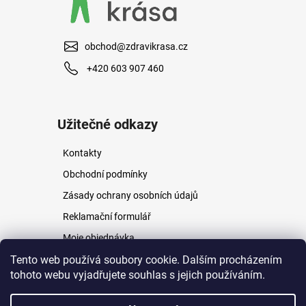
obchod@zdravikrasa.cz
+420 603 907 460
Užitečné odkazy
Kontakty
Obchodní podmínky
Zásady ochrany osobních údajů
Reklamační formulář
Moje objednávka
Napište nám
Tento web používá soubory cookie. Dalším procházením
tohoto webu vyjadřujete souhlas s jejich používáním.