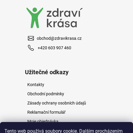
obchod@zdravikrasa.cz
+420 603 907 460
Užitečné odkazy
Kontakty
Obchodní podmínky
Zásady ochrany osobních údajů
Reklamační formulář
Moje objednávka
Napište nám
Tento web používá soubory cookie. Dalším procházením